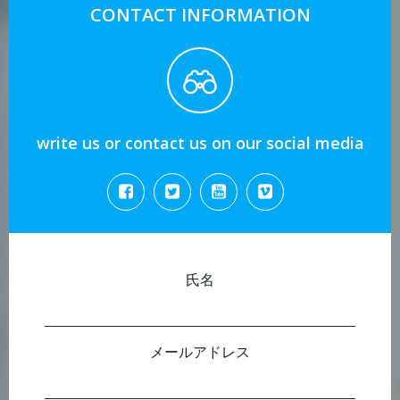
CONTACT INFORMATION
write us or contact us on our social media
氏名
メールアドレス