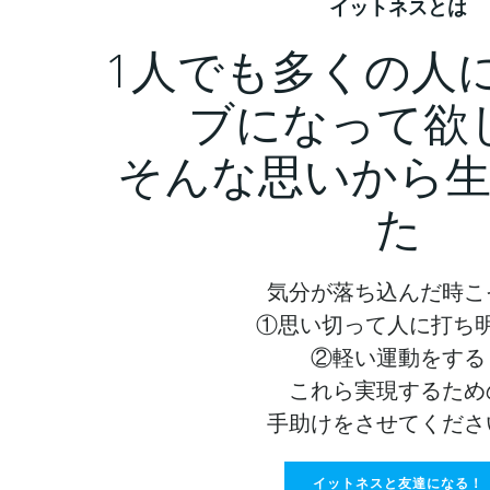
イットネスとは
1人でも多くの人
ブになって欲
そんな思いから
た
気分が落ち込んだ時こ
①思い切って人に打ち
②軽い運動をする
これら実現するため
手助けをさせてくださ
イットネスと友達になる！