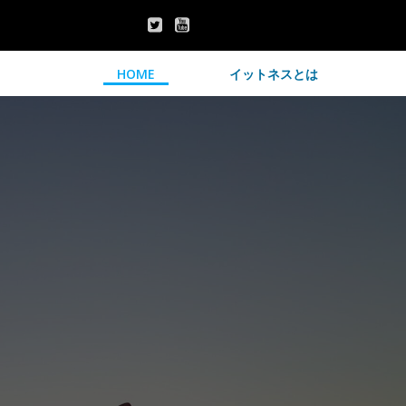
HOME
イットネスとは